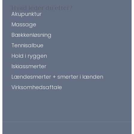
Hvad leder du efter?
Akupunktur
Massage
Bækkenløsning
Tennisalbue
Hold i ryggen
Iskiassmerter
Lændesmerter + smerter i lænden
Virksomhedsaftale