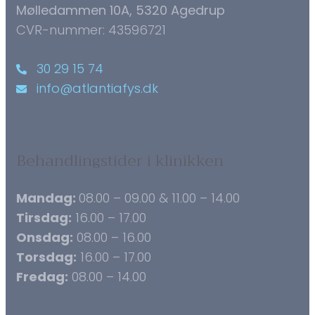
Mølledammen 10A, 5320 Agedrup
CVR-nummer: 43596721
30 29 15 74
info@atlantiafys.dk
Behandlingstider i klinikken
Mandag:
08.00 – 09.00 & 11.00 – 14.00
Tirsdag:
16.00 – 17.00
Onsdag:
08.00 – 16.00
Torsdag:
16.00 – 17.00
Fredag:
08.00 – 14.00