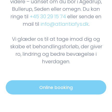
videre – uanset om du bor i Agedrup,
Bullerup, Seden eller omegn. Du kan
ringe til
+45 30 29 15 74
eller sende en
mail til
info@atlantiafys.dk
.
Vi glæder os til at tage imod dig og
skabe et behandlingsforløb, der giver
ro, lindring og bedre bevægelse i
hverdagen.
Online booking