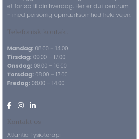
et forløb til din hverdag. Her er du i centrum
– med personlig opmærksomhed hele vejen.
Telefonisk kontakt
Mandag:
08.00 – 14.00
Tirsdag:
09.00 – 17.00
Onsdag:
08.00 – 16.00
Torsdag:
08.00 – 17.00
Fredag:
08.00 – 14.00
Kontakt os
Atlantia Fysioterapi