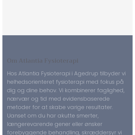
Om Atlantia Fysioterapi
Hos Atlantia Fysioterapi i Agedrup tilbyder vi
helhedsorienteret fysioterapi med fokus på
dig og dine behov. Vi kombinerer faglighed,
nærvær og tid med evidensbaserede
metoder for at skabe varige resultater.
Uanset om du har akutte smerter,
længerevarende gener eller ønsker
forebyggende behandling, skræddersyr vi